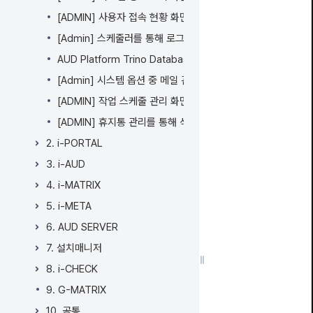
기
[ADMIN] 사용자 접속 현황 화면
[Admin] 스케줄러를 통해 로그 데이터를 주기적으로 백업하고
AUD Platform Trino Database 연동 가이드
[Admin] 시스템 옵션 중 메일 관련 옵션이 별도 탭으로 분리
[ADMIN] 작업 스케줄 관리 화면에서 스케줄 수정 일자에 관계
[ADMIN] 휴지통 관리를 통해 삭제된 데이터를 복원 및 영구 삭
2. i-PORTAL
3. i-AUD
4. i-MATRIX
5. i-META
6. AUD SERVER
7. 설치매니저
8. i-CHECK
9. G-MATRIX
10. 공통