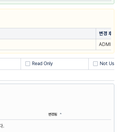
변경 후
ADMIN 로그인 
Read Only
Not Use
변경됨
다.