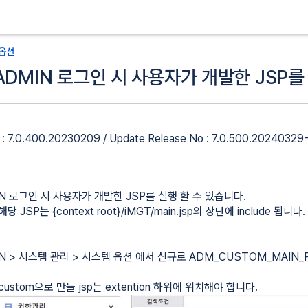
배
배
옵션
너
너
 ADMIN 로그인 시 사용자가 개발한 JSP를
의
의
맨
맨
끝
처
으
음
 : 7.0.400.20230209 / Update Release No : 7.0.500.20240329
로
으
로
N 로그인 시 사용자가 개발한 JSP를 실행 할 수 있습니다.
해당 JSP는 {context root}/iMGT/main.jsp의 상단에 include 됩니다.
N > 시스템 관리 > 시스템 옵션 에서 신규로 ADM_CUSTOM_MAIN_
custom으로 만들 jsp는 extention 하위에 위치해야 합니다.
실행 할 수 있습니다.