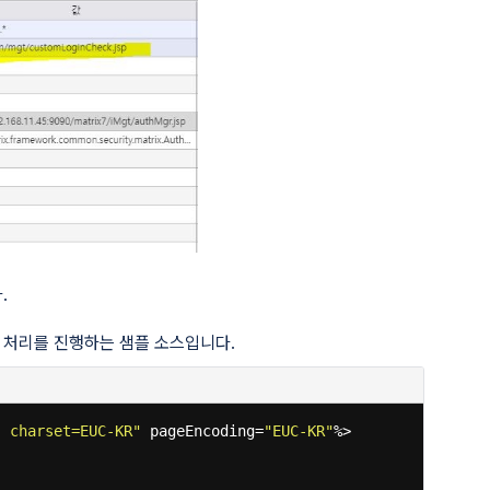
.
웃 처리를 진행하는 샘플 소스입니다.
; charset=EUC-KR"
pageEncoding=
"EUC-KR"
%>