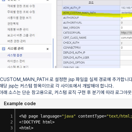
함께 다운로드 받을 수 있습니다.
 기능을 추가하였습니다.
leDB에 대해 유효한 설정 정보만 활성화합니다.
CUSTOM_MAIN_PATH 로 설정한 jsp 파일을 실제 경로에 추가합니다
해당 jsp는 커스텀 항목이므로 각 사이트에서 개발해야 합니다.
니다.
아래 소스는 단순 참고용으로, 커스텀 로직 구현 후 분기에 따라 로그아
정보를 가져오는 기능 추가
Example code
1
<%@ page language=
"java"
contentType=
"text/html
정하는 옵션 적용 방법
2
<!DOCTYPE html>
3
<html>
SBOM을 확인할 수 있습니다.