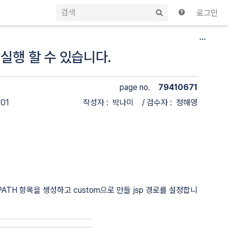
빠
로그인
른
검
색
 실행 할 수 있습니다.
page no.
79410671
-01
작성자 : 박나미 / 검수자 : 정해영
PATH 항목을 생성하고 custom으로 만들 jsp 경로를 설정합니