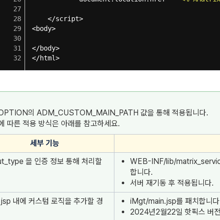
27
28
</script>
29
<body>
30
31
</body>
 삽입/삭제 기능 추가
32
</html>
 추가 되었습니다.
OPTION의 ADM_CUSTOM_MAIN_PATH 값을 통해 적용됩니다.
에 따른 적용 방식은 아래를 참고하세요.
세부 기능
out_type 을 인증 정보 통해 처리할
WEB-INF/lib/matrix_se
합니다.
서버 재기동 후 적용됩니다.
n.jsp 내에 커스텀 로직을 추가할 경
iMgt/main.jsp를 패치합니다
2024년2월22일 핫픽스 버