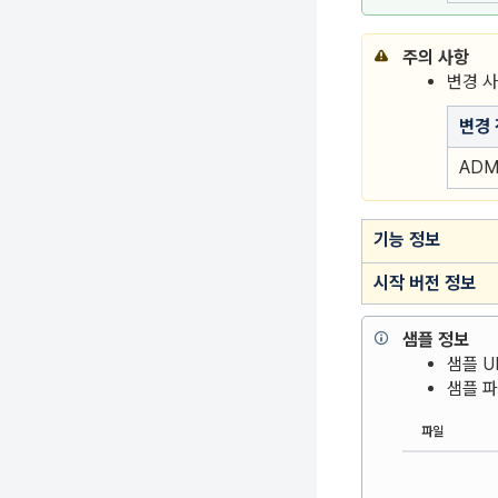
주의 사항
변경 
변경 
ADM
기능 정보
시작 버전 정보
샘플 정보
샘플 UR
샘플 
파일