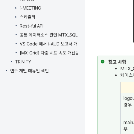
i-MEETING
스케줄러
Rest-ful API
공통 데이터소스 관련 MTX_SQL_REPORT 테이블 이력 데이터
VS Code 에서 i-AUD 보고서 개발하기
[MX-Grid] 다중 시트 속도 개선을 위한 UseLazyLoad 속성이
TRINITY
참고 사항
MTX_
연구 개발 매뉴얼 색인
케이스
log
경우
mai
우