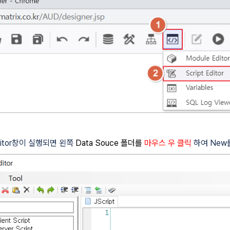
 Editor창이 실행되면 왼쪽
Data Souce 폴더를
마우스 우 클릭
하여 New