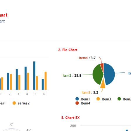
art
art