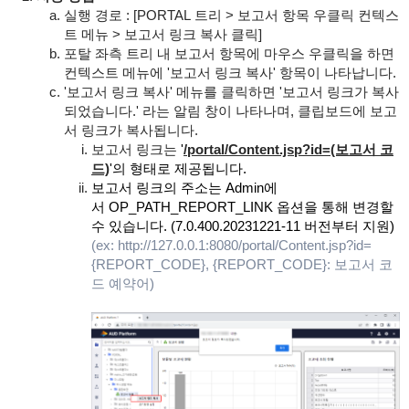
실행 경로 : [PORTAL 트리 > 보고서 항목 우클릭 컨텍스
트 메뉴 > 보고서 링크 복사 클릭]
포탈 좌측 트리 내 보고서 항목에 마우스 우클릭을 하면
컨텍스트 메뉴에 '보고서 링크 복사' 항목이 나타납니다.
'보고서 링크 복사' 메뉴를 클릭하면 '보고서 링크가 복사
되었습니다.' 라는 알림 창이 나타나며, 클립보드에 보고
서 링크가 복사됩니다.
보고서 링크는
'
/portal/Content.jsp?id=(보고서 코
드)
'의 형태로 제공됩니다.
보고서 링크의 주소는 Admin에
서
OP_PATH_REPORT_LINK 옵션을 통해 변경할
수 있습니다. (
7.0.400.20231221-11 버전부터 지원)
(ex:
http://127.0.0.1:8080/portal/Content.jsp?id=
{REPORT_CODE
}, {REPORT_CODE}: 보고서 코
드 예약어)