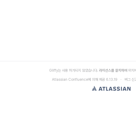
게 되나요?
 어떻게 되나요?
내보내기 할 수 있나요?
Gliffy는 사용 허가되지 않았습니다.
라이선스를 설치하여
위치에
Atlassian Confluence
에 의해 제공
6.13.19
버그 신
하는 방법는 어떻게 되나요?
방법은 어떻게 되나요?
lable 오류는 어떻게 처리하나요?
하나요?