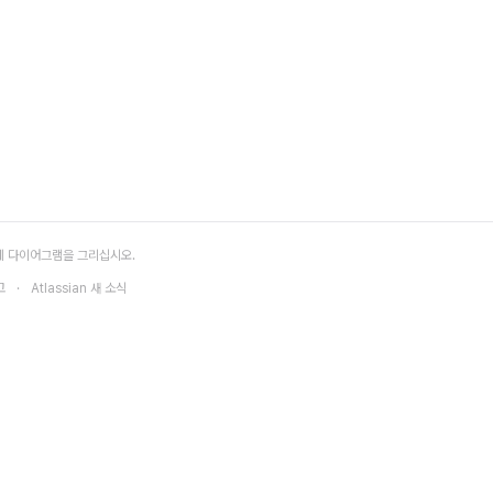
 다이어그램을 그리십시오.
고
Atlassian 새 소식