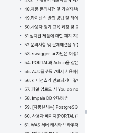
47.화면 개발시 개발자들이 지켜야 하는 쿼리(Query) 바인딩
48.제품 문의사항 및 기술지원은 어떻게 요청해야 하나요?
49.라이선스 발급 방법 및 라이선스 적용은 어떻게 하나요?
50.사용자 정기 교육 과정 및 교육 신청은 어떻게 하나요?
51.설치된 제품에 대한 패치 지원 및 반영 방법은 어떻게 되나요
52.문의사항 및 문제해결을 위한 로그 취합은 어떻게 하나요?
53. swagger-ui 차단은 어떻게 하나요?
54. PORTAL과 Admin을 같은 브라우저에서 사용이 가능한가
55. AUD플랫폼 7에서 사용하는 오픈 소스 라이선스 정보는 
56. 라이선스가 만료되거나 잘못되면 어떤 현상이 나타나나요?
57. 파일 업로드 시 You do not have permission 오류가
58. Impala DB 연결방법
59. [자동설치본] PostgreSQL 업그레이드 방법
60. 사용자 페이지(PORTAL)과 관리자페이지(Admin)를 분
61. WAS 서버 캐시와 브라우저 캐시 삭제는 어떻게 삭제하나요