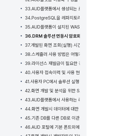
33.AUD플랫폼에서 생성되는 로그 파일의 기본 경로를 변경할
34.PostgreSQL을 레파지토리(Repository) DB로 사용
35.AUD플랫폼이 설치된 WAS 컨텍스트 경로 변경시 변경해
36.DRM 솔루션 연동시 암호화, 복호화 방법은 어떻게 되나요?
37.개발된 화면 조회(실행) 시간을 어떻게 확인 할 수 있나요?
38.스케쥴러 사용 방법은 어떻게 되나요?
39.라이선스 재발급이 필요한 경우는 언제인가요?
40.사용자 접속이력 및 사용 현황을 어떻게 확인 할 수 있나요?
41.사용자 PC에서 솔루션 실행 오류시 재설치를 하는 방법은 
42.화면 개발 및 분석을 위한 SAP 시스템 연동은 어떻게 할 수
43.AUD플랫폼에서 사용하는 라이선스 유형은 어떻게 되나요?
44.화면 개발시 데이터에 대한 입력, 수정, 삭제, 조회등의 기
45.기존 DB를 다른 DB로 이관 시 솔루션 영향도는 어떻게 되
46.AUD 포털에 기본 폰트외에 다른 웹폰트를 어떻게 적용해야