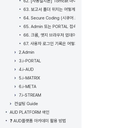
62. [자동설치본] Tomcat 마이너 업그레이드 방법
63. 보고서 폴더 위치는 어떻게 바꾸나요?
64. Secure Coding (시큐어 코딩) 이란 무엇인가요?
65. Admin 또는 PORTAL 접속 시 Check Network 가 표
66. 크롬, 엣지 브라우저 업데이트 (버전 147) 후 i-MATR
67. 사용자 로그인 기록은 어떻게 확인하나요?
2.Admin
3.i-PORTAL
4.i-AUD
5.i-MATRIX
6.i-META
7.i-STREAM
컨설팅 Guide
AUD PLATFORM 색인
❓ AUD플랫폼 아카데미 활용 방법