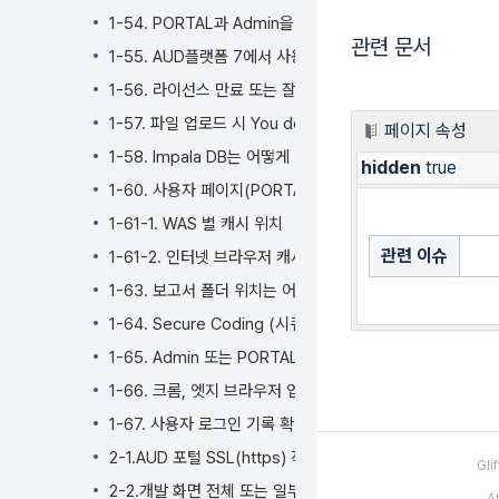
기
1-54. PORTAL과 Admin을 같은 브라우저에서 동시 사용
관련 문서
1-55. AUD플랫폼 7에서 사용하는 오픈 소스 라이선스 정보
1-56. 라이선스 만료 또는 잘못 되어 정상적이지 않을 때 
1-57. 파일 업로드 시 You do not have permission 오
페이지 속성
1-58. Impala DB는 어떻게 연결하나요?
hidden
true
1-60. 사용자 페이지(PORTAL)과 관리자페이지(Admin)
1-61-1. WAS 별 캐시 위치
관련 이슈
1-61-2. 인터넷 브라우저 캐시 삭제 방법
1-63. 보고서 폴더 위치는 어떻게 바꾸나요?
1-64. Secure Coding (시큐어 코딩) 이란 무엇인가요?
1-65. Admin 또는 PORTAL 접속 시 Check Network
1-66. 크롬, 엣지 브라우저 업데이트 (버전 147) 후 i-M
1-67. 사용자 로그인 기록 확인 방법
2-1.AUD 포털 SSL(https) 적용 후 설정 방법 (matrix_sys.p
Gl
2-2.개발 화면 전체 또는 일부를 백업 및 복원 방법