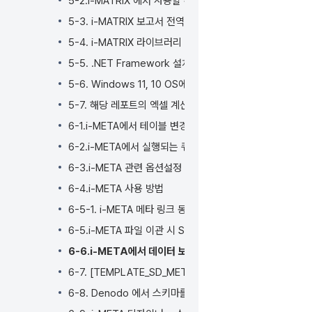
5-2.i-MATRIX 에서 사용할 수 있는 API
5-3. i-MATRIX 보고서 전역 변수 사용방법 및 세션 변수 
5-4. i-MATRIX 라이브러리 설치 파일 다운로드 방법
5-5. .NET Framework 설치가 필요한가요?
5-6. Windows 11, 10 OS에서 Windows update 후
5-7. 해당 레포트의 엑셀 계산처리가 3분을 초과하여 매크
6-1.i-META에서 테이블 변경시 변경사항을 반영하는 방법
6-2.i-META에서 실행되는 쿼리를 특정 사용자만 볼 수 없
6-3.i-META 관련 옵션설정 방법
6-4.i-META 사용 방법
6-5-1. i-META 메타 링크 동작 설명
6-5.i-META 파일 이관 시 SID, 스키마명이 상이할 경우 
6-6.i-META에서 데이터 보안을 위해 마스킹 처리 하는 방
6-7. [TEMPLATE_SD_META_VIEW] You have no aut
6-8. Denodo 에서 스키마를 추가하는 방법