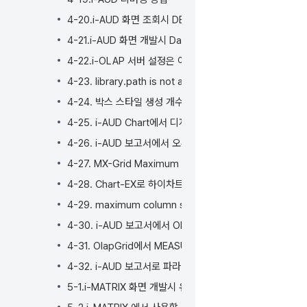
4-20.i-AUD 화면 조회시 DB 프로시저(Procedure)를 
4-21.i-AUD 화면 개발시 DataGrid에 멀티 헤더를 사용하
4-22.i-OLAP 서버 설정은 어떻게 변경하나요?
4-23. library.path is not available 오류 조치 가이드
4-24. 박스 스타일 생성 개수 제한 및 확장 방법
4-25. i-AUD Chart에서 디자인 변경 후 저장 안될 때 조치
4-26. i-AUD 보고서에서 오류 조치 가이드
4-27. MX-Grid Maximum number of records exc
4-28. Chart-EX로 하이차트 개발 시 라이센스는 어떻게 
4-29. maximum column size exceeds the allo
4-30. i-AUD 보고서에서 OlapGrid 화면을 표시할 때 
4-31. OlapGrid에서 MEASURES 필드가 기본으로 Ro
4-32. i-AUD 보고서로 파라메터 전송 시 한글깨짐 현상 해
5-1.i-MATRIX 화면 개발시 유의사항