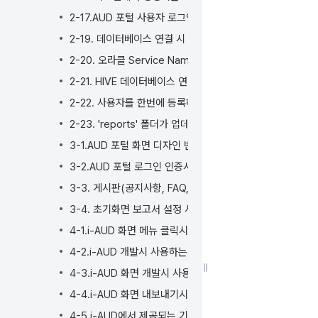
2-17.AUD 포털 사용자 로그인 후 메인 첫 화면을 개발되어
2-19. 데이터베이스 연결 시 사용자 별 자격 증명을 통한 D
2-20. 오라클 Service Name 사용하여 데이터베이스 연결
2-21. HIVE 데이터베이스 연결 방법
2-22. 사용자를 한번에 등록하는 방법
2-23. 'reports' 폴더가 업데이트되지 않았습니다. 시스
3-1.AUD 포털 화면 디자인 변경 방법
3-2.AUD 포털 로그인 인증시 2차 인증
3-3. 게시판(공지사항, FAQ, Q&A 등)에 글쓰기 등록할 때 Un
3-4. 초기화면 보고서 설정 시 보고서 상단 영역(보고서 제
4-1.i-AUD 화면 메뉴 클릭시 실행되는 이벤트의 기본 순서
4-2.i-AUD 개발시 사용하는 파생공법
4-3.i-AUD 화면 개발시 사용할 수 있는 API 목록
4-4.i-AUD 화면 내보내기시(다운로드,내려받기) 가능한 파
4-5.i-AUD에서 제공되는 기본 차트 외 HIGH 차트 사용 방