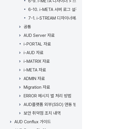
6-9. i-META 디자이너 > 스키마 관리자에서 "메타 링
6-10. i-META 서버 로그 설정 방법
7-1. i-STREAM 디자이너에서 다른이름으로 저장 시 파
공통
AUD Server 자료
i-PORTAL 자료
i-AUD 자료
i-MATRIX 자료
i-META 자료
ADMIN 자료
Migration 자료
ERROR 메시지 별 처리 방법
AUD플랫폼 외부(SSO) 연동 방법
보안 취약점 조치 내역
AUD Conflux 가이드