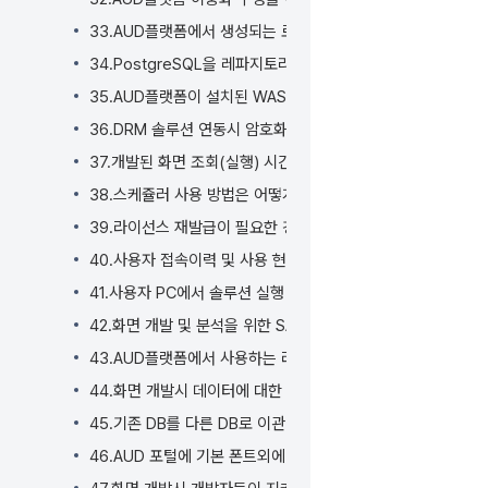
33.AUD플랫폼에서 생성되는 로그 파일의 기본 경로를 변경할
34.PostgreSQL을 레파지토리(Repository) DB로 사용
35.AUD플랫폼이 설치된 WAS 컨텍스트 경로 변경시 변경해
36.DRM 솔루션 연동시 암호화, 복호화 방법은 어떻게 되나요?
37.개발된 화면 조회(실행) 시간을 어떻게 확인 할 수 있나요?
38.스케쥴러 사용 방법은 어떻게 되나요?
39.라이선스 재발급이 필요한 경우는 언제인가요?
40.사용자 접속이력 및 사용 현황을 어떻게 확인 할 수 있나요?
41.사용자 PC에서 솔루션 실행 오류시 재설치를 하는 방법은 
42.화면 개발 및 분석을 위한 SAP 시스템 연동은 어떻게 할 수
43.AUD플랫폼에서 사용하는 라이선스 유형은 어떻게 되나요?
44.화면 개발시 데이터에 대한 입력, 수정, 삭제, 조회등의 기
45.기존 DB를 다른 DB로 이관 시 솔루션 영향도는 어떻게 되
46.AUD 포털에 기본 폰트외에 다른 웹폰트를 어떻게 적용해야