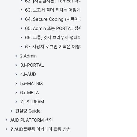
62. [자동설치본] Tomcat 마이너 업그레이드 방법
63. 보고서 폴더 위치는 어떻게 바꾸나요?
64. Secure Coding (시큐어 코딩) 이란 무엇인가요?
65. Admin 또는 PORTAL 접속 시 Check Network 가 표
66. 크롬, 엣지 브라우저 업데이트 (버전 147) 후 i-MATR
67. 사용자 로그인 기록은 어떻게 확인하나요?
2.Admin
3.i-PORTAL
4.i-AUD
5.i-MATRIX
6.i-META
7.i-STREAM
컨설팅 Guide
AUD PLATFORM 색인
❓ AUD플랫폼 아카데미 활용 방법