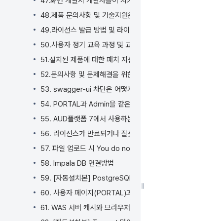
47.화면 개발시 개발자들이 지켜야 하는 쿼리(Query) 바인딩
48.제품 문의사항 및 기술지원은 어떻게 요청해야 하나요?
49.라이선스 발급 방법 및 라이선스 적용은 어떻게 하나요?
50.사용자 정기 교육 과정 및 교육 신청은 어떻게 하나요?
51.설치된 제품에 대한 패치 지원 및 반영 방법은 어떻게 되나요
52.문의사항 및 문제해결을 위한 로그 취합은 어떻게 하나요?
53. swagger-ui 차단은 어떻게 하나요?
54. PORTAL과 Admin을 같은 브라우저에서 사용이 가능한가
55. AUD플랫폼 7에서 사용하는 오픈 소스 라이선스 정보는 
56. 라이선스가 만료되거나 잘못되면 어떤 현상이 나타나나요?
57. 파일 업로드 시 You do not have permission 오류가
58. Impala DB 연결방법
59. [자동설치본] PostgreSQL 업그레이드 방법
60. 사용자 페이지(PORTAL)과 관리자페이지(Admin)를 분
61. WAS 서버 캐시와 브라우저 캐시 삭제는 어떻게 삭제하나요