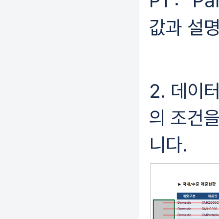
P1 : “
값과 설
2. 데이
의 조건을
니다.