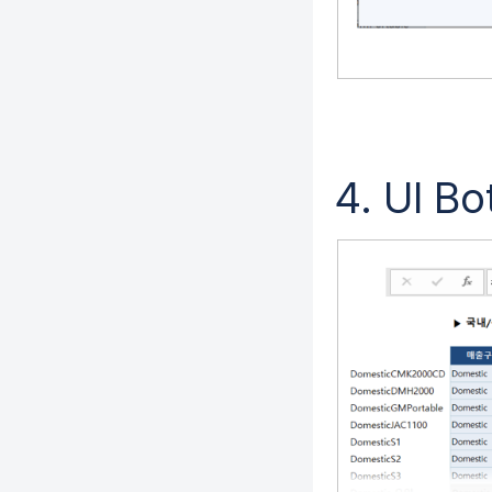
4. UI 