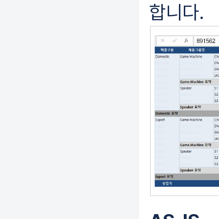
합니다.
기