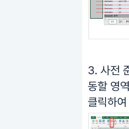
3. 사전
동할 영역을
클릭하여