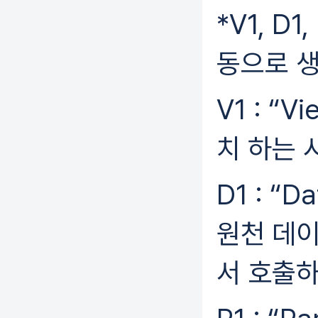
*V1, D1
동으로 
V1 : “
치 하는 
D1 : “
원천 데이
서 호출하