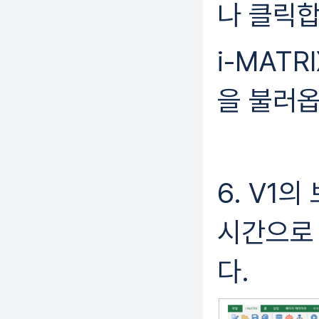
나 클릭
i-MATR
을 불러옵
6. V1
시간으로 
다.