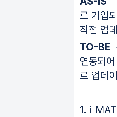
AS-IS
좌
로 기입되
직접 업데
TO-BE
연동되어 
로 업데이
1. i-M