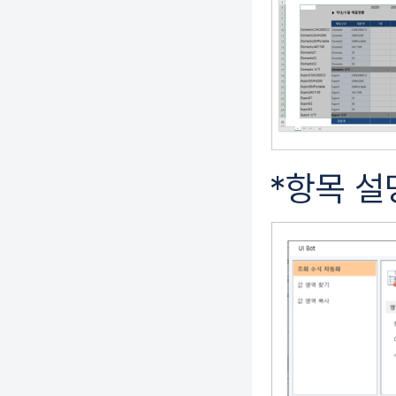
*항목 설