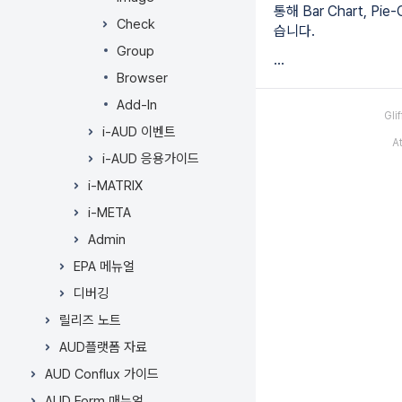
통해 Bar Chart, Pie-
기
Check
습니다.
Group
...
Browser
Add-In
Gl
i-AUD 이벤트
A
i-AUD 응용가이드
i-MATRIX
i-META
Admin
EPA 메뉴얼
디버깅
릴리즈 노트
AUD플랫폼 자료
AUD Conflux 가이드
AUD Form 매뉴얼