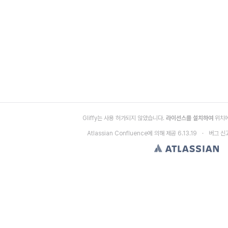
 삽입/삭제 기능 추가
 추가 되었습니다.
Gliffy는 사용 허가되지 않았습니다.
라이선스를 설치하여
위치에
Atlassian Confluence
에 의해 제공
6.13.19
버그 신