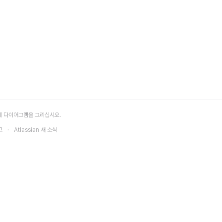
 다이어그램을 그리십시오.
고
Atlassian 새 소식