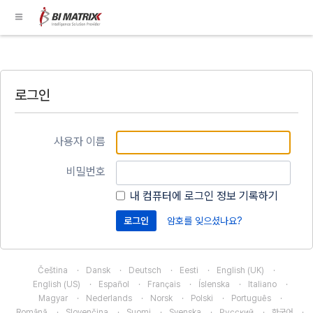
로그인
사용자 이름
비밀번호
내 컴퓨터에 로그인 정보 기록하기
암호를 잊으셨나요?
Čeština
Dansk
Deutsch
Eesti
English (UK)
English (US)
Español
Français
Íslenska
Italiano
Magyar
Nederlands
Norsk
Polski
Português
Română
Slovenčina
Suomi
Svenska
Русский
한국어