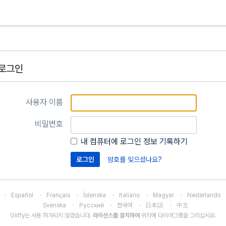
로그인
사용자 이름
비밀번호
내 컴퓨터에 로그인 정보 기록하기
암호를 잊으셨나요?
Español
Français
Íslenska
Italiano
Magyar
Nederlands
Svenska
Русский
한국어
日本語
中文
Gliffy는 사용 허가되지 않았습니다.
라이선스를 설치하여
위치에 다이어그램을 그리십시오.