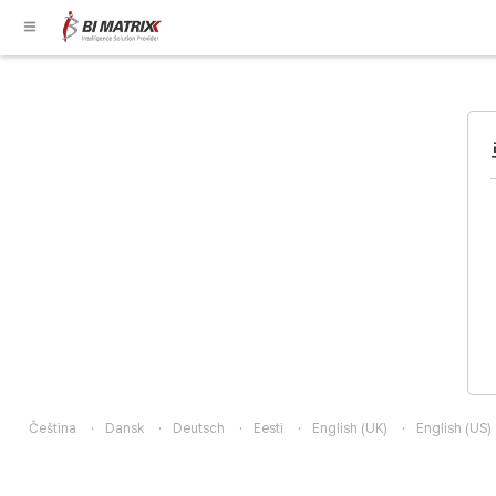
Čeština
Dansk
Deutsch
Eesti
English (UK)
English (US)