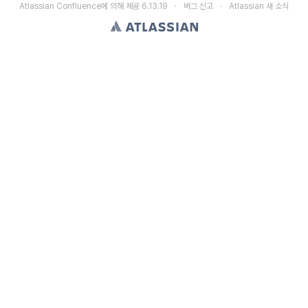
Atlassian Confluence
에 의해 제공
6.13.19
버그 신고
Atlassian 새 소식