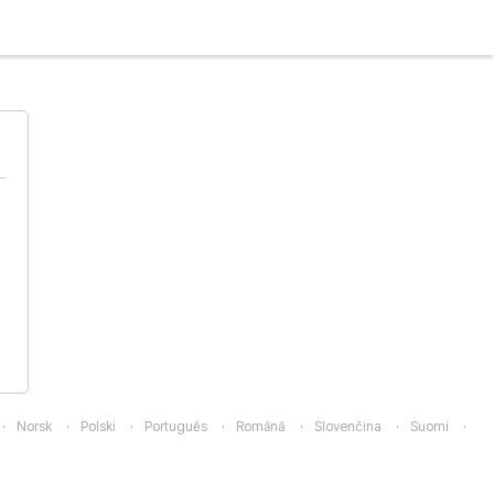
Norsk
Polski
Português
Română
Slovenčina
Suomi