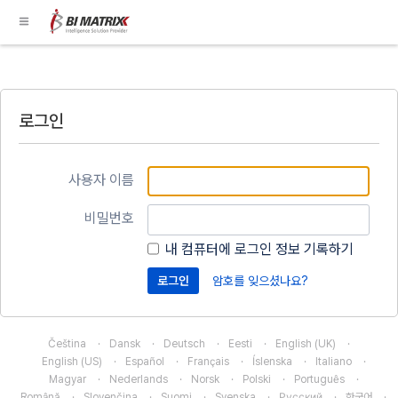
로그인
사용자 이름
비밀번호
내 컴퓨터에 로그인 정보 기록하기
암호를 잊으셨나요?
Čeština
Dansk
Deutsch
Eesti
English (UK)
English (US)
Español
Français
Íslenska
Italiano
Magyar
Nederlands
Norsk
Polski
Português
Română
Slovenčina
Suomi
Svenska
Русский
한국어