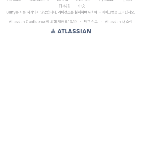
日本語
中文
Gliffy는 사용 허가되지 않았습니다.
라이선스를 설치하여
위치에 다이어그램을 그리십시오.
Atlassian Confluence
에 의해 제공
6.13.19
버그 신고
Atlassian 새 소식